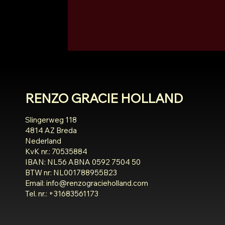
RENZO GRACIE HOLLAND
Slingerweg 118
4814 AZ Breda
Nederland
KvK nr.: 70535884
IBAN: NL56 ABNA 0592 7504 50
BTW nr: NL001788955B23
Email:
info@renzogracieholland.com
Tel. nr.: +31683561173