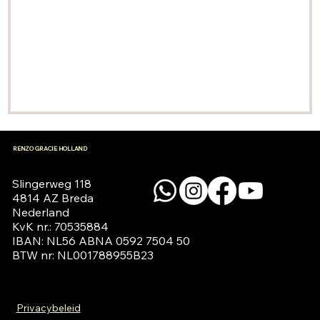
RENZO GRACIE HOLLAND
Slingerweg 118

4814 AZ Breda

Nederland

KvK nr.: 70535884

IBAN: NL56 ABNA 0592 7504 50

BTW nr: NL001788955B23
Privacybeleid