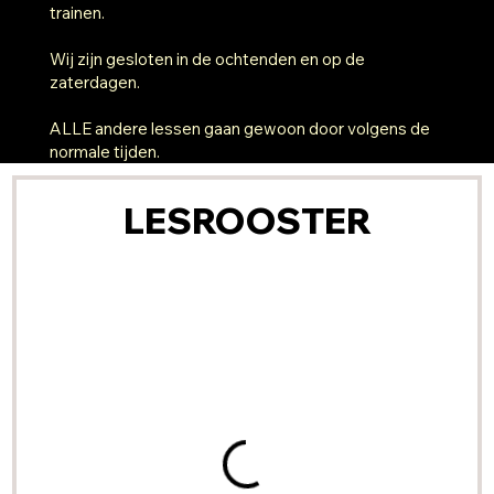
trainen.
Wij zijn gesloten in de ochtenden en op de
zaterdagen.
ALLE andere lessen gaan gewoon door volgens de
normale tijden.
LESROOSTER