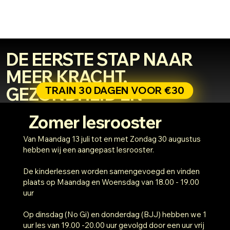
DE EERSTE STAP NAAR
MEER KRACHT,
GEZONDHEID EN
TRAIN 30 DAGEN VOOR €30
ZELFVERTROUWEN
Zomer lesrooster
Van Maandag 13 juli tot en met Zondag 30 augustus
hebben wij een aangepast lesrooster.
De kinderlessen worden samengevoegd en vinden
plaats op Maandag en Woensdag van 18.00 - 19.00
uur
Op dinsdag (No Gi) en donderdag (BJJ) hebben we 1
uur les van 19.00 -20.00 uur gevolgd door een uur vrij