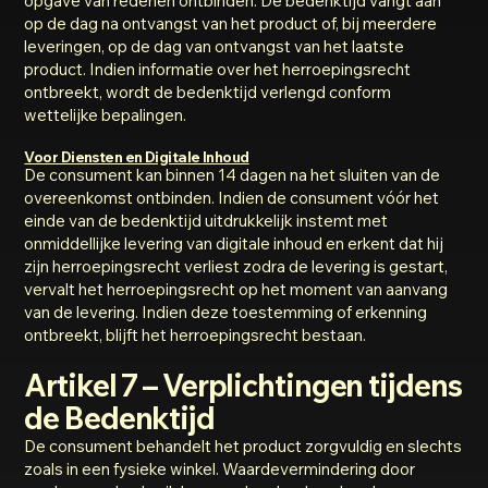
opgave van redenen ontbinden. De bedenktijd vangt aan
op de dag na ontvangst van het product of, bij meerdere
leveringen, op de dag van ontvangst van het laatste
product. Indien informatie over het herroepingsrecht
ontbreekt, wordt de bedenktijd verlengd conform
wettelijke bepalingen.
Voor Diensten en Digitale Inhoud
De consument kan binnen 14 dagen na het sluiten van de
overeenkomst ontbinden. Indien de consument vóór het
einde van de bedenktijd uitdrukkelijk instemt met
onmiddellijke levering van digitale inhoud en erkent dat hij
zijn herroepingsrecht verliest zodra de levering is gestart,
vervalt het herroepingsrecht op het moment van aanvang
van de levering. Indien deze toestemming of erkenning
ontbreekt, blijft het herroepingsrecht bestaan.
Artikel 7 – Verplichtingen tijdens
de Bedenktijd
De consument behandelt het product zorgvuldig en slechts
zoals in een fysieke winkel. Waardevermindering door