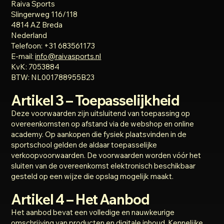
Raiva Sports
Slingerweg 116/118
4814 AZ Breda
Nederland
Telefoon: +31 683561173
E-mail:
info@raivasports.nl
KvK: 7053884
BTW: NL001788955B23
Artikel 3 – Toepasselijkheid
Deze voorwaarden zijn uitsluitend van toepassing op
overeenkomsten op afstand via de webshop en online
academy. Op aankopen die fysiek plaatsvinden in de
sportschool gelden de aldaar toepasselijke
verkoopvoorwaarden. De voorwaarden worden vóór het
sluiten van de overeenkomst elektronisch beschikbaar
gesteld op een wijze die opslag mogelijk maakt.
Artikel 4 – Het Aanbod
Het aanbod bevat een volledige en nauwkeurige
omschrijving van producten en digitale inhoud. Kennelijke