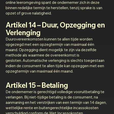
online leeromgeving spant de ondernemer zich in deze
binnen redelijke termijn te herstellen, tenzij sprake is van
opzet of grove nalatigheid.
Artikel 14 – Duur, Opzegging en
Verlenging
Duurovereenkomsten kunnen te allen tijde worden
opgezegd met een opzegtermijn van maximaal één
maand. Opzegging dient mogelijk te zijn via dezelfde
methode als waarmee de overeenkomst is
gesloten. Automatische verlenging is slechts toegestaan
indien de consument te allen tijde kan opzeggen met een
opzegtermijn van maximaal één maand.
Artikel 15 – Betaling
De ondernemer is gerechtigd volledige vooruitbetaling te
verlangen. Bij niet-tijdige betaling is de consument, na
aanmaning en het verstrijken van een termijn van 14 dagen,
wettelijke rente en buitengerechtelijke incassokosten
verschuldigd conform de Wet Incassokosten.