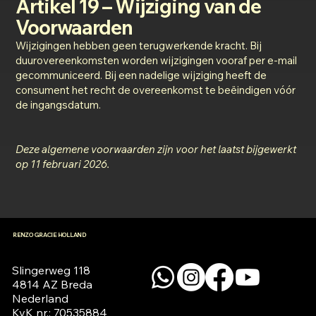
Artikel 19 – Wijziging van de
Voorwaarden
Wijzigingen hebben geen terugwerkende kracht. Bij
duurovereenkomsten worden wijzigingen vooraf per e-mail
gecommuniceerd. Bij een nadelige wijziging heeft de
consument het recht de overeenkomst te beëindigen vóór
de ingangsdatum.
Deze algemene voorwaarden zijn voor het laatst bijgewerkt
op 11 februari 2026.
RENZO GRACIE HOLLAND
Slingerweg 118

4814 AZ Breda

Nederland

KvK nr.: 70535884
