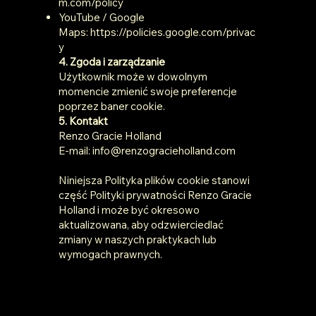
m.com/policy
YouTube / Google
Maps:
https://policies.google.com/privac
y
4. Zgoda i zarządzanie
Użytkownik może w dowolnym
momencie zmienić swoje preferencje
poprzez baner cookie.
5. Kontakt
Renzo Gracie Holland
E-mail: info@renzogracieholland.com
Niniejsza Polityka plików cookie stanowi
część Polityki prywatności Renzo Gracie
Holland i może być okresowo
aktualizowana, aby odzwierciedlać
zmiany w naszych praktykach lub
wymogach prawnych.