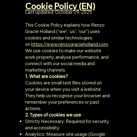
Cookie Policy (EN)
Last updated: October 29, 2025
This Cookie Policy explains how Renzo
Gracie Holland (“we”, “us”, “our”) uses
cookies and similar technologies
on
https://www.renzogracieholland.com
.
We use cookies to make our website
work properly, analyse performance, and
connect with our social media and
marketing channels.
1. What are cookies?
Cookies are small text files stored on
your device when you visit a website.
They help us recognise your browser and
remember your preferences or past
actions.
2. Types of cookies we use
Strictly Necessary: Required for security
and accessibility.
Analytics: Measure site usage (Google