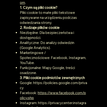
om
.
1. Czym są pliki cookie?
Pliki cookie to małe pliki tekstowe
zapisywane na urządzeniu podczas
odwiedzania strony.
2. Rodzaje plików cookie
Niezbędne: Dla bezpieczeństwa i
dostępności.
Analityczne: Do analizy odwiedzin
(Google Analytics).
Marketingowe /
Społecznościowe: Facebook, Instagram,
YouTube.
Funkcjonalne: Mapy Google, treści
osadzone.
3. Pliki cookie podmiotów zewnętrznych
Google:
https://policies.google.com/priva
cy
Facebook:
https://www.facebook.com/p
olicy.php
Instagram:
https://privacycenter.instagra