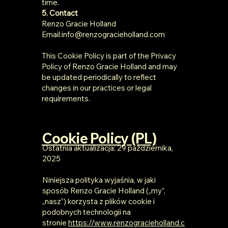
time.
5. Contact
Renzo Gracie Holland
Email:info@renzogracieholland.com
This Cookie Policy is part of the Privacy
Policy of Renzo Gracie Holland and may
be updated periodically to reflect
changes in our practices or legal
requirements.
Cookie Policy (PL)
Ostatnia aktualizacja: 29 października,
2025
Niniejsza polityka wyjaśnia, w jaki
sposób Renzo Gracie Holland („my”,
„nasz”) korzysta z plików cookie i
podobnych technologii na
stronie
https://www.renzogracieholland.c