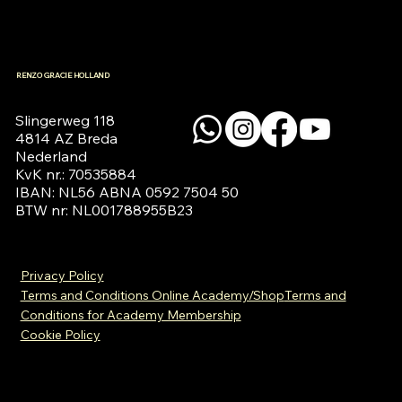
RENZO GRACIE HOLLAND
Slingerweg 118

4814 AZ Breda

Nederland

KvK nr.: 70535884

IBAN: NL56 ABNA 0592 7504 50

BTW nr: NL001788955B23
Privacy Policy
Terms and Conditions Online Academy/Shop
Terms and
Conditions for Academy Membership
Cookie Policy