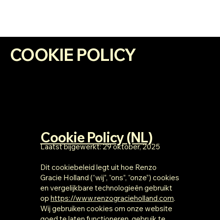
COOKIE POLICY
Cookie Policy (NL)
Laatst bijgewerkt: 29 oktober, 2025
Dit cookiebeleid legt uit hoe Renzo
Gracie Holland (“wij”, “ons”, “onze”) cookies
en vergelijkbare technologieën gebruikt
op
https://www.renzogracieholland.com
.
Wij gebruiken cookies om onze website
goed te laten functioneren, gebruik te