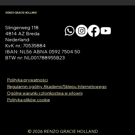
RENZO GRACIE HOLLAND
Slingerweg 118

4814 AZ Breda

Nederland

KvK nr.: 70535884

IBAN: NL56 ABNA 0592 7504 50

BTW nr: NL001788955B23
Polityka prywatności
Regulamin ogólny Akademii/Sklepu Internetowego
Ogólne warunki członkostwa w siłowni
Polityka plików cookie
© 2026 RENZO GRACIE HOLLAND