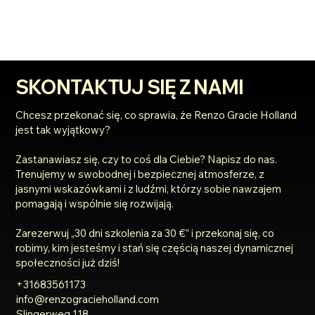
SKONTAKTUJ SIĘ Z NAMI
Chcesz przekonać się, co sprawia, że Renzo Gracie Holland
jest tak wyjątkowy?
Zastanawiasz się, czy to coś dla Ciebie? Napisz do nas.
Trenujemy w swobodnej i bezpiecznej atmosferze, z
jasnymi wskazówkami i z ludźmi, którzy sobie nawzajem
pomagają i wspólnie się rozwijają.
Zarezerwuj „30 dni szkolenia za 30 €” i przekonaj się, co
robimy, kim jesteśmy i stań się częścią naszej dynamicznej
społeczności już dziś!
+31683561173
info@renzogracieholland.com
Slingerweg 118