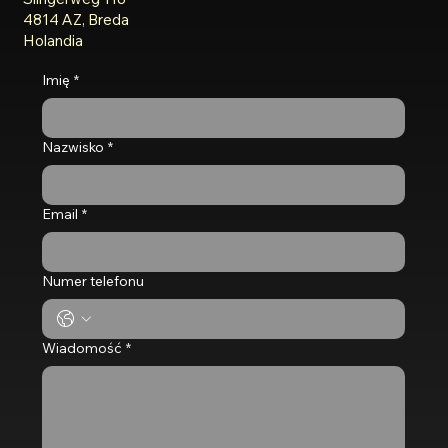
4814 AZ, Breda
Holandia
Imię
*
Nazwisko
*
Email
*
Numer telefonu
Wiadomość
*