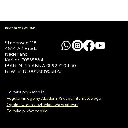
RENZO GRACIE HOLLAND
Slingerweg 118

4814 AZ Breda

Nederland

KvK nr.: 70535884

IBAN: NL56 ABNA 0592 7504 50

BTW nr: NL001788955B23
Polityka prywatności
Regulamin ogólny Akademii/Sklepu Internetowego
Ogólne warunki członkostwa w siłowni
Polityka plików cookie