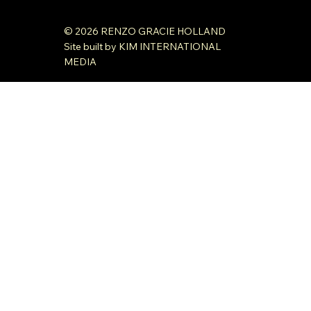
© 2026 RENZO GRACIE HOLLAND
Site built by KIM INTERNATIONAL
MEDIA