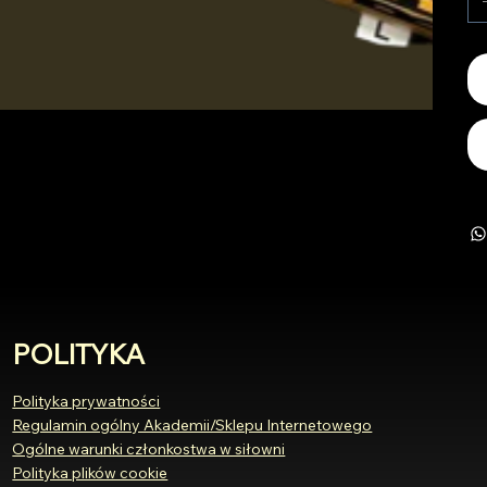
POLITYKA
Polityka prywatności
Regulamin ogólny Akademii/Sklepu Internetowego
Ogólne warunki członkostwa w siłowni
Polityka plików cookie