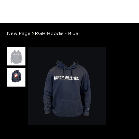
New Page
>
RGH Hoodie - Blue