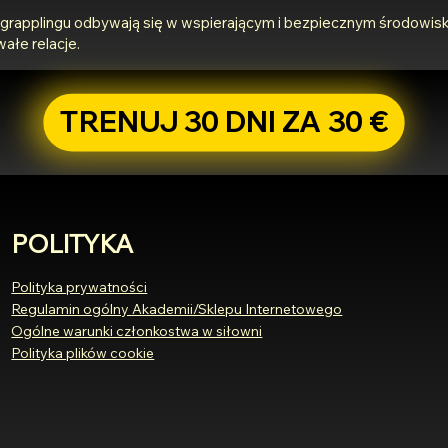
n grapplingu odbywają się w wspierającym i bezpiecznym środowis
ałe relacje.
TRENUJ 30 DNI ZA 30 €
POLITYKA
Polityka prywatności
Regulamin ogólny Akademii/Sklepu Internetowego
Ogólne warunki członkostwa w siłowni
Polityka plików cookie