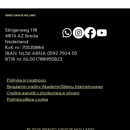
RENZO GRACIE HOLLAND
Slingerweg 118

4814 AZ Breda

Nederland

KvK nr.: 70535884

IBAN: NL56 ABNA 0592 7504 50

BTW nr: NL001788955B23
Polityka prywatności
Regulamin ogólny Akademii/Sklepu Internetowego
Ogólne warunki członkostwa w siłowni
Polityka plików cookie
© 2026 RENZO GRACIE HOLLAND