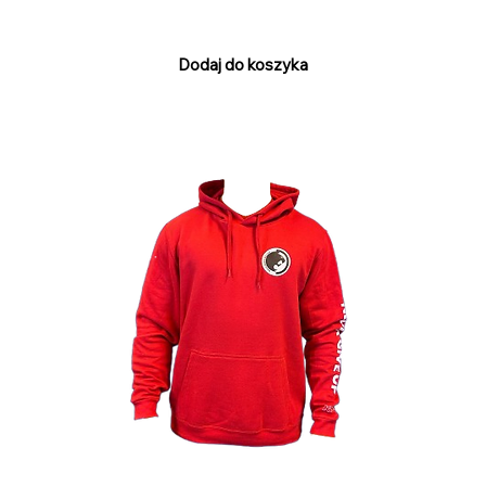
PTU w tym
Dodaj do koszyka