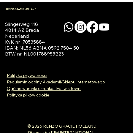
RENZO GRACIE HOLLAND
Slingerweg 118

4814 AZ Breda

Nederland

KvK nr.: 70535884

IBAN: NL56 ABNA 0592 7504 50

BTW nr: NL001788955B23
Polityka prywatności
Regulamin ogólny Akademii/Sklepu Internetowego
Ogólne warunki członkostwa w siłowni
Polityka plików cookie
© 2026 RENZO GRACIE HOLLAND
Site built by KIM INTERNATIONAL