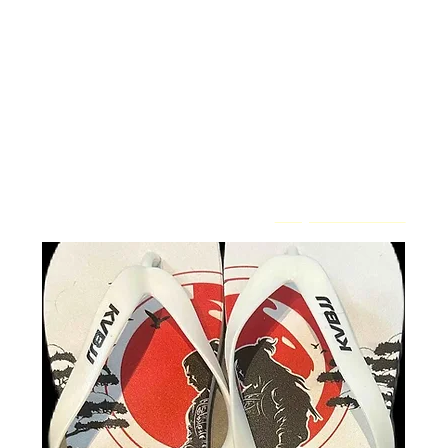
Strona główna
Casual Clothing
Casual Clothing
Produkty (13)
Filtry i sortowanie