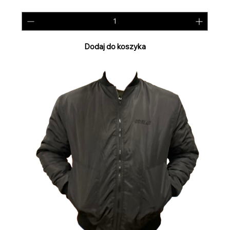
PTU w tym
Dodaj do koszyka