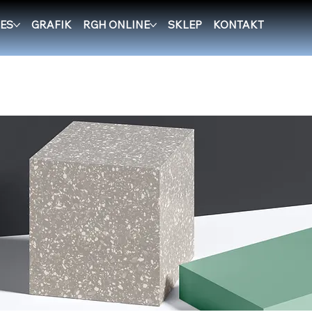
ES
GRAFIK
RGH ONLINE
SKLEP
KONTAKT